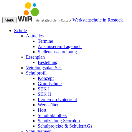
Werkstattschule in Rostock
Menü
Schule
Aktuelles
Termine
Aus unserem Tagebuch
Stellenausschreibung
Essenplan
Bestellung
Vetretungsplan Sek
Schulprofil
Konzept
Grundschule
SEK I
SEK II
Lernen im Unterricht
Werkstätten
Hort
Schulbibliothek
Schulzeitung Scorpion
Schulprojekte & SchülerAGs
Schulgremien