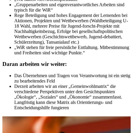
„Gruppenarbeiten und eigenverantwortliches Arbeiten sind
typisch für die WiR“
Rege Beteiligung und hohes Engagement der Lernenden bei
Aktionen, Projekten und Wettbewerben (Wahlbeteiligung U-
18 Wahl, mehrere Preise für Jugend-forscht-Projekte mit
Nachhaltigkeitsbezug, Erfolge bei gesellschaftspolitischen
Wettbewerben (Geschichtswettbewerb, Jugend-debattiert,
Schülerzeitung), Tansanialauf etc.)
„WiR stehen für freie persönliche Entfaltung. Mitbestimmung
und Freiheiten sind wichtige Punkte.“
Daran arbeiten wir weiter:
Das Übernehmen und Tragen von Verantwortung ist ein stetig
zu bearbeitendes Feld
Derzeit arbeiten wir an einer „Gemeinwohlmatrix“ die
verschiedene Perspektiven unter den Gesichtspunkten
„Ökologie“, „Soziales“ und „Ökonomie“ zusammenfasst.
Langfristig kann diese Matrix als Orientierungs- und
Entscheidungshilfe fungieren