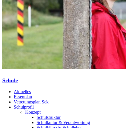
Schule
Aktuelles
Essenplan
Vetretungsplan Sek
Schulprofil
Konzept
Schulstruktur
Schulkultur & Verantwortung
Schulklima & Schulleben