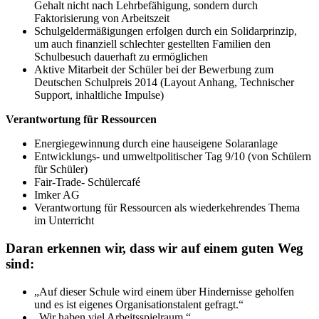
Gehalt nicht nach Lehrbefähigung, sondern durch
Faktorisierung von Arbeitszeit
Schulgeldermäßigungen erfolgen durch ein Solidarprinzip,
um auch finanziell schlechter gestellten Familien den
Schulbesuch dauerhaft zu ermöglichen
Aktive Mitarbeit der Schüler bei der Bewerbung zum
Deutschen Schulpreis 2014 (Layout Anhang, Technischer
Support, inhaltliche Impulse)
Verantwortung für Ressourcen
Energiegewinnung durch eine hauseigene Solaranlage
Entwicklungs- und umweltpolitischer Tag 9/10 (von Schülern
für Schüler)
Fair-Trade- Schülercafé
Imker AG
Verantwortung für Ressourcen als wiederkehrendes Thema
im Unterricht
Daran erkennen wir, dass wir auf einem guten Weg
sind:
„Auf dieser Schule wird einem über Hindernisse geholfen
und es ist eigenes Organisationstalent gefragt.“
„Wir haben viel Arbeitsspielraum.“