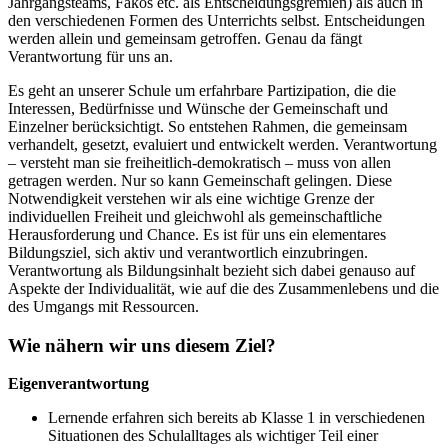
Jahrgangsteams, Fakos etc. als Entscheidungsgremien) als auch in
den verschiedenen Formen des Unterrichts selbst. Entscheidungen
werden allein und gemeinsam getroffen. Genau da fängt
Verantwortung für uns an.
Es geht an unserer Schule um erfahrbare Partizipation, die die
Interessen, Bedürfnisse und Wünsche der Gemeinschaft und
Einzelner berücksichtigt. So entstehen Rahmen, die gemeinsam
verhandelt, gesetzt, evaluiert und entwickelt werden. Verantwortung
– versteht man sie freiheitlich-demokratisch – muss von allen
getragen werden. Nur so kann Gemeinschaft gelingen. Diese
Notwendigkeit verstehen wir als eine wichtige Grenze der
individuellen Freiheit und gleichwohl als gemeinschaftliche
Herausforderung und Chance. Es ist für uns ein elementares
Bildungsziel, sich aktiv und verantwortlich einzubringen.
Verantwortung als Bildungsinhalt bezieht sich dabei genauso auf
Aspekte der Individualität, wie auf die des Zusammenlebens und die
des Umgangs mit Ressourcen.
Wie nähern wir uns diesem Ziel?
Eigenverantwortung
Lernende erfahren sich bereits ab Klasse 1 in verschiedenen
Situationen des Schulalltages als wichtiger Teil einer