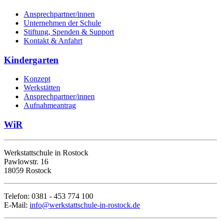
Ansprechpartner/innen
Unternehmen der Schule
Stiftung, Spenden & Support
Kontakt & Anfahrt
Kindergarten
Konzept
Werkstätten
Ansprechpartner/innen
Aufnahmeantrag
WiR
Werkstattschule in Rostock
Pawlowstr. 16
18059 Rostock
Telefon: 0381 - 453 774 100
E-Mail:
info
@werkstattschule-in-rostock
.de