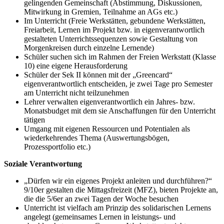
gelingenden Gemeinschaft (Abstimmung, Diskussionen,
Mitwirkung in Gremien, Teilnahme an AGs etc.)
Im Unterricht (Freie Werkstätten, gebundene Werkstätten,
Freiarbeit, Lernen im Projekt bzw. in eigenverantwortlich
gestalteten Unterrichtssequenzen sowie Gestaltung von
Morgenkreisen durch einzelne Lernende)
Schüler suchen sich im Rahmen der Freien Werkstatt (Klasse
10) eine eigene Herausforderung
Schüler der Sek II können mit der „Greencard“
eigenverantwortlich entscheiden, je zwei Tage pro Semester
am Unterricht nicht teilzunehmen
Lehrer verwalten eigenverantwortlich ein Jahres- bzw.
Monatsbudget mit dem sie Anschaffungen für den Unterricht
tätigen
Umgang mit eigenen Ressourcen und Potentialen als
wiederkehrendes Thema (Auswertungsbögen,
Prozessportfolio etc.)
Soziale Verantwortung
„Dürfen wir ein eigenes Projekt anleiten und durchführen?“
9/10er gestalten die Mittagsfreizeit (MFZ), bieten Projekte an,
die die 5/6er an zwei Tagen der Woche besuchen
Unterricht ist vielfach am Prinzip des solidarischen Lernens
angelegt (gemeinsames Lernen in leistungs- und