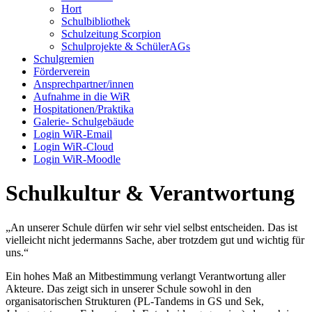
Hort
Schulbibliothek
Schulzeitung Scorpion
Schulprojekte & SchülerAGs
Schulgremien
Förderverein
Ansprechpartner/innen
Aufnahme in die WiR
Hospitationen/Praktika
Galerie- Schulgebäude
Login WiR-Email
Login WiR-Cloud
Login WiR-Moodle
Schulkultur & Verantwortung
„An unserer Schule dürfen wir sehr viel selbst entscheiden. Das ist
vielleicht nicht jedermanns Sache, aber trotzdem gut und wichtig für
uns.“
Ein hohes Maß an Mitbestimmung verlangt Verantwortung aller
Akteure. Das zeigt sich in unserer Schule sowohl in den
organisatorischen Strukturen (PL-Tandems in GS und Sek,