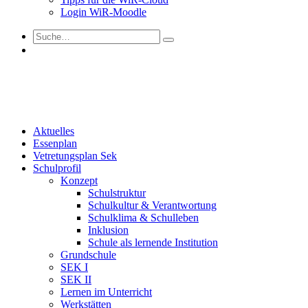
Login WiR-Moodle
Aktuelles
Essenplan
Vetretungsplan Sek
Schulprofil
Konzept
Schulstruktur
Schulkultur & Verantwortung
Schulklima & Schulleben
Inklusion
Schule als lernende Institution
Grundschule
SEK I
SEK II
Lernen im Unterricht
Werkstätten