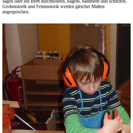
sägen oder ein Brett durchbohren, nageln, hämmern und schleifen.
Grobmotorik und Feinmotorik werden gleicher Maßen
angesprochen.