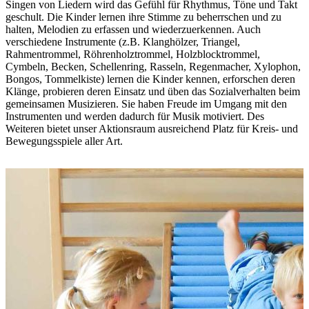
Singen von Liedern wird das Gefühl für Rhythmus, Töne und Takt
geschult. Die Kinder lernen ihre Stimme zu beherrschen und zu
halten, Melodien zu erfassen und wiederzuerkennen. Auch
verschiedene Instrumente (z.B. Klanghölzer, Triangel,
Rahmentrommel, Röhrenholztrommel, Holzblocktrommel,
Cymbeln, Becken, Schellenring, Rasseln, Regenmacher, Xylophon,
Bongos, Tommelkiste) lernen die Kinder kennen, erforschen deren
Klänge, probieren deren Einsatz und üben das Sozialverhalten beim
gemeinsamen Musizieren. Sie haben Freude im Umgang mit den
Instrumenten und werden dadurch für Musik motiviert. Des
Weiteren bietet unser Aktionsraum ausreichend Platz für Kreis- und
Bewegungsspiele aller Art.