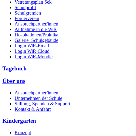
Vetretungsplan Sek
Schulprofil
Schulgremien
Förderverein
Ansprechpartner/innen
Aufnahme in die WiR
Hospitationen/Praktika
Galerie- Schulgebäude
Login WiR-Email
Login WiR-Cloud
Login WiR-Moodle
Tagebuch
Über uns
Ansprechpartner/innen
Unternehmen der Schule
Stiftung, Spenden & Support
Kontakt & Anfahrt
Kindergarten
Konzept