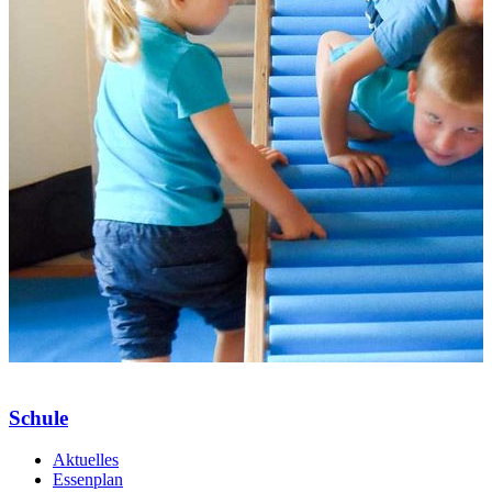
Schule
Aktuelles
Essenplan